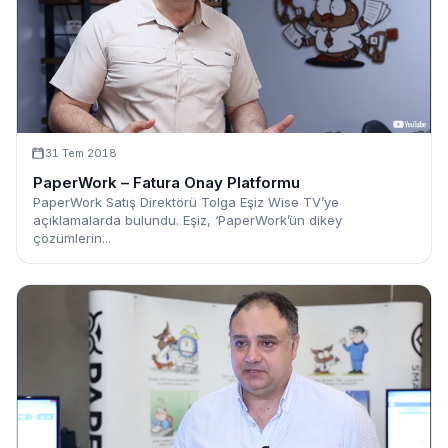
31 Tem 2018
PaperWork – Fatura Onay Platformu
PaperWork Satış Direktörü Tolga Eşiz Wise TV’ye
açıklamalarda bulundu. Eşiz, ‘PaperWork’ün dikey
çözümlerin...