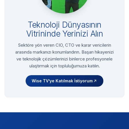
Teknoloji Dünyasının
Vitrininde Yerinizi Alın
Sektöre yön veren CIO, CTO ve karar vericilerin
arasında markanızı konumlandırın. Başarı hikayenizi
ve teknolojik çözümlerinizi binlerce profesyonele
ulaştırmak için topluluğumuza katılın.
Wise TV’ye Katılmak İstiyorum
Footer