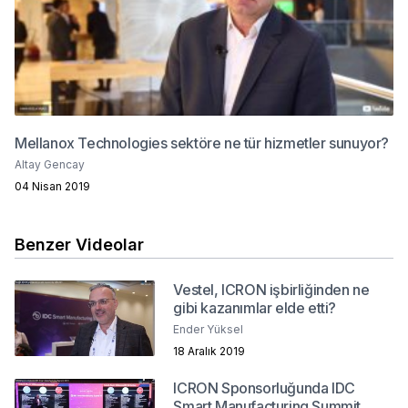
Mellanox Technologies sektöre ne tür hizmetler sunuyor?
Altay Gencay
04 Nisan 2019
Benzer Videolar
Vestel, ICRON işbirliğinden ne
gibi kazanımlar elde etti?
Ender Yüksel
18 Aralık 2019
ICRON Sponsorluğunda IDC
Smart Manufacturing Summit