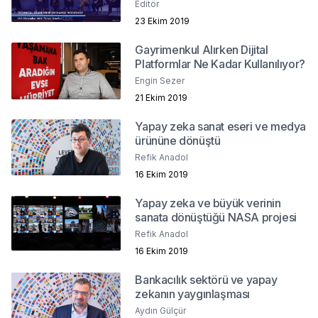
Editör
23 Ekim 2019
Gayrimenkul Alırken Dijital
Platformlar Ne Kadar Kullanılıyor?
Engin Sezer
21 Ekim 2019
Yapay zeka sanat eseri ve medya
ürününe dönüştü
Refik Anadol
16 Ekim 2019
Yapay zeka ve büyük verinin
sanata dönüştüğü NASA projesi
Refik Anadol
16 Ekim 2019
Bankacılık sektörü ve yapay
zekanın yaygınlaşması
Aydın Gülçür