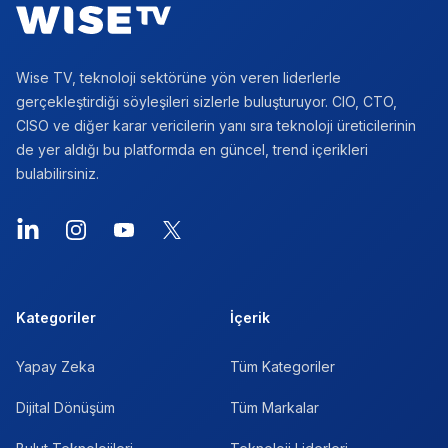
Wise TV, teknoloji sektörüne yön veren liderlerle
gerçekleştirdiği söyleşileri sizlerle buluşturuyor. CIO, CTO,
CISO ve diğer karar vericilerin yanı sıra teknoloji üreticilerinin
de yer aldığı bu platformda en güncel, trend içerikleri
bulabilirsiniz.
LinkedIn
Instagram
YouTube
X
Kategoriler
İçerik
Yapay Zeka
Tüm Kategoriler
Dijital Dönüşüm
Tüm Markalar