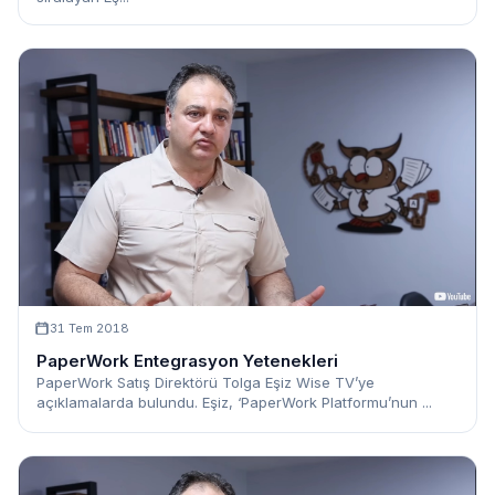
31 Tem 2018
PaperWork Entegrasyon Yetenekleri
PaperWork Satış Direktörü Tolga Eşiz Wise TV’ye
açıklamalarda bulundu. Eşiz, ‘PaperWork Platformu’nun ...