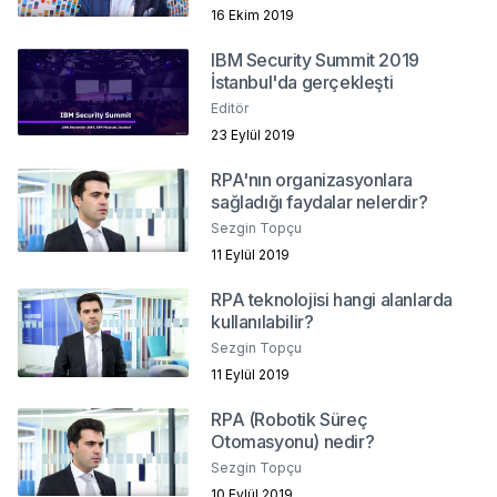
16 Ekim 2019
IBM Security Summit 2019
İstanbul'da gerçekleşti
Editör
23 Eylül 2019
RPA'nın organizasyonlara
sağladığı faydalar nelerdir?
Sezgin Topçu
11 Eylül 2019
RPA teknolojisi hangi alanlarda
kullanılabilir?
Sezgin Topçu
11 Eylül 2019
RPA (Robotik Süreç
Otomasyonu) nedir?
Sezgin Topçu
10 Eylül 2019