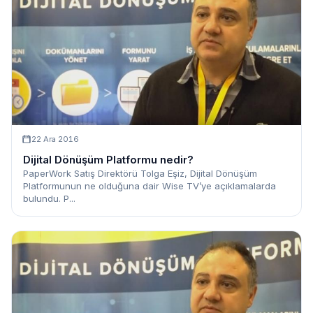
22 Ara 2016
Dijital Dönüşüm Platformu nedir?
PaperWork Satış Direktörü Tolga Eşiz, Dijital Dönüşüm
Platformunun ne olduğuna dair Wise TV’ye açıklamalarda
bulundu. P...