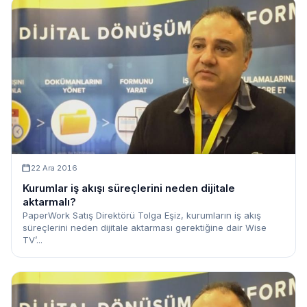
22 Ara 2016
Kurumlar iş akışı süreçlerini neden dijitale
aktarmalı?
PaperWork Satış Direktörü Tolga Eşiz, kurumların iş akış
süreçlerini neden dijitale aktarması gerektiğine dair Wise
TV’...