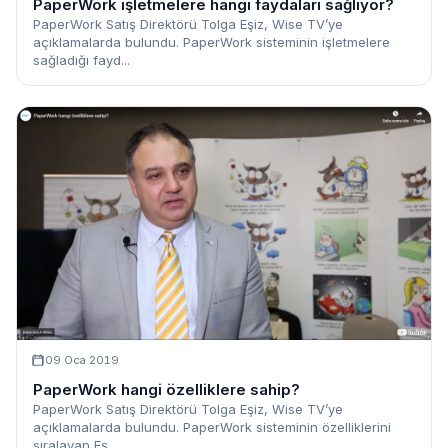
PaperWork işletmelere hangi faydaları sağlıyor?
PaperWork Satış Direktörü Tolga Eşiz, Wise TV’ye
açıklamalarda bulundu. PaperWork sisteminin işletmelere
sağladığı fayd...
09 Oca 2019
PaperWork hangi özelliklere sahip?
PaperWork Satış Direktörü Tolga Eşiz, Wise TV’ye
açıklamalarda bulundu. PaperWork sisteminin özelliklerini
sıralayan Eş...