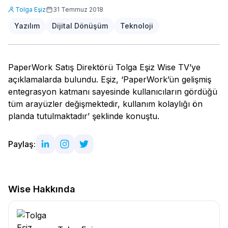
Tolga Eşiz
31 Temmuz 2018
Yazılım
Dijital Dönüşüm
Teknoloji
PaperWork Satış Direktörü Tolga Eşiz Wise TV’ye
açıklamalarda bulundu. Eşiz, ‘PaperWork’ün gelişmiş
entegrasyon katmanı sayesinde kullanıcıların gördüğü
tüm arayüzler değişmektedir, kullanım kolaylığı ön
planda tutulmaktadır’ şeklinde konuştu.
Paylaş:
Wise Hakkında