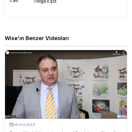
Tolga Eşiz
Wise'ın Benzer Videoları
09 Oca 2019