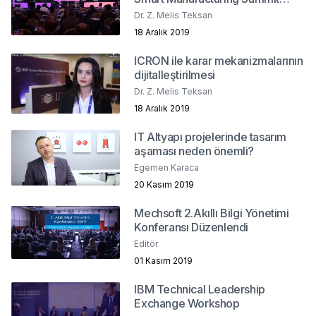
2019
Dr. Z. Melis Teksan
18 Aralık 2019
ICRON ile karar mekanizmalarının
dijitalleştirilmesi
Dr. Z. Melis Teksan
18 Aralık 2019
IT Altyapı projelerinde tasarım
aşaması neden önemli?
Egemen Karaca
20 Kasım 2019
Mechsoft 2.Akıllı Bilgi Yönetimi
Konferansı Düzenlendi
Editör
01 Kasım 2019
IBM Technical Leadership
Exchange Workshop