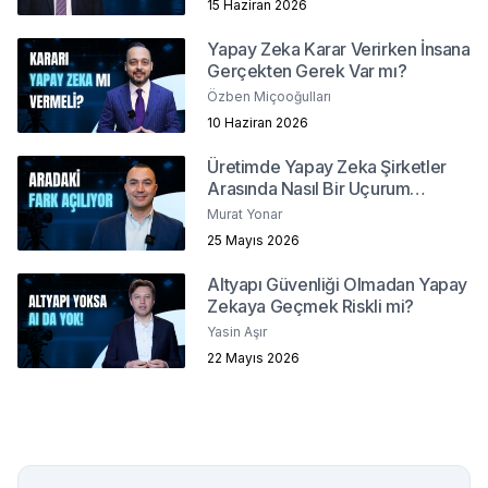
15 Haziran 2026
Yapay Zeka Karar Verirken İnsana
Gerçekten Gerek Var mı?
Özben Miçooğulları
10 Haziran 2026
Üretimde Yapay Zeka Şirketler
Arasında Nasıl Bir Uçurum
Yaratacak?
Murat Yonar
25 Mayıs 2026
Altyapı Güvenliği Olmadan Yapay
Zekaya Geçmek Riskli mi?
Yasin Aşır
22 Mayıs 2026