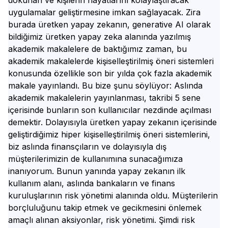
dokunan ve kişilerin hayatlarını kolaylaştıracak
uygulamalar geliştirmesine imkan sağlayacak. Zira
burada üretken yapay zekanın, generative AI olarak
bildiğimiz üretken yapay zeka alanında yazılmış
akademik makalelere de baktığımız zaman, bu
akademik makalelerde kişiselleştirilmiş öneri sistemleri
konusunda özellikle son bir yılda çok fazla akademik
makale yayınlandı. Bu bize şunu söylüyor: Aslında
akademik makalelerin yayınlanması, takribi 5 sene
içerisinde bunların son kullanıcılar nezdinde açılması
demektir. Dolayısıyla üretken yapay zekanın içerisinde
geliştirdiğimiz hiper kişiselleştirilmiş öneri sistemlerini,
biz aslında finansçıların ve dolayısıyla dış
müşterilerimizin de kullanımına sunacağımıza
inanıyorum. Bunun yanında yapay zekanın ilk
kullanım alanı, aslında bankaların ve finans
kuruluşlarının risk yönetimi alanında oldu. Müşterilerin
borçluluğunu takip etmek ve gecikmesini önlemek
amaçlı alınan aksiyonlar, risk yönetimi. Şimdi risk