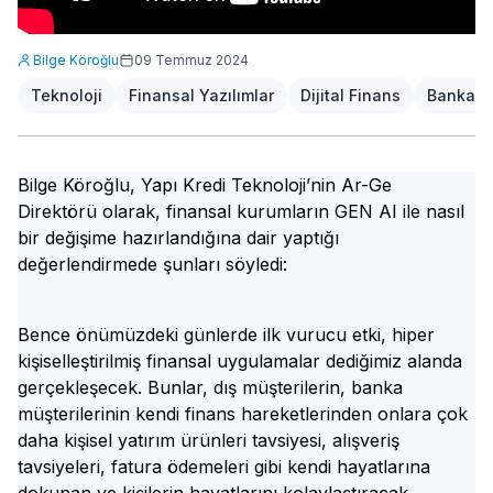
Bilge Köroğlu
09 Temmuz 2024
Teknoloji
Finansal Yazılımlar
Dijital Finans
Bankacıl
Bilge Köroğlu, Yapı Kredi Teknoloji’nin Ar-Ge
Direktörü olarak, finansal kurumların GEN AI ile nasıl
bir değişime hazırlandığına dair yaptığı
değerlendirmede şunları söyledi:
Bence önümüzdeki günlerde ilk vurucu etki, hiper
kişiselleştirilmiş finansal uygulamalar dediğimiz alanda
gerçekleşecek. Bunlar, dış müşterilerin, banka
müşterilerinin kendi finans hareketlerinden onlara çok
daha kişisel yatırım ürünleri tavsiyesi, alışveriş
tavsiyeleri, fatura ödemeleri gibi kendi hayatlarına