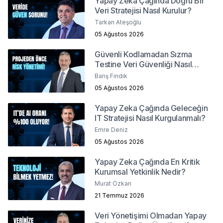
Yapay Zeka Çağında Doğru Bir
Veri Stratejisi Nasıl Kurulur?
Tarkan Ateşoğlu
05 Ağustos 2026
Güvenli Kodlamadan Sızma
Testine Veri Güvenliği Nasıl
Sağlanır?
Barış Fındık
05 Ağustos 2026
Yapay Zeka Çağında Geleceğin
IT Stratejisi Nasıl Kurgulanmalı?
Emre Deniz
05 Ağustos 2026
Yapay Zeka Çağında En Kritik
Kurumsal Yetkinlik Nedir?
Murat Özkan
21 Temmuz 2026
Veri Yönetişimi Olmadan Yapay