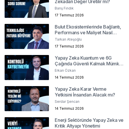
Zekadan Değer Üretilir mi?
Barış Fındık
17 Temmuz 2026
Bulut Ekosistemlerinde Bağlantı,
Performans ve Maliyet Nasıl
Yönetilir?
Tarkan Ateşoğlu
17 Temmuz 2026
Yapay Zeka Kuantum ve 6G
Çağında Güvenli Kalmak Mümkün
mü?
Erkan Özkan
14 Temmuz 2026
Yapay Zeka Karar Verme
Yetkisini İnsandan Alacak mı?
Serdar Şencan
14 Temmuz 2026
Enerji Sektöründe Yapay Zeka ve
Kritik Altyapı Yönetimi