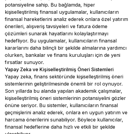
potansiyeline sahip. Bu bağlamda, hiper
kişiselleştirilmiş finansal uygulamalar, kullanıcıların
finansal hareketlerini analiz ederek onlara özel yatırım
önerileri, alışveriş tavsiyeleri ve fatura ödeme
çözümleri sunarak hayatlarını kolaylaştırmayı
hedefliyor. Bu uygulamalar, kullanıcıların finansal
kararlarını daha bilinçli bir şekilde almalarına yardımcı
olurken, bankalar ve finans kuruluşları için de yeni
fırsatlar sunuyor.
Yapay Zeka ve Kişiselleştirilmiş Öneri Sistemleri
Yapay zeka, finans sektöründe kişiselleştirilmiş öneri
sistemlerinin geliştirilmesinde önemli bir rol oynuyor.
Son yıllarda bu alanda yapılan akademik çalışmalar,
kişiselleştirilmiş öneri sistemlerinin potansiyelini gözler
önüne seriyor. Bu sistemler, kullanıcıların finansal
geçmişlerini analiz ederek, onlara en uygun yatırım ve
harcama önerilerini sunabiliyor. Böylece kullanıcılar,
finansal hedeflerine daha hızlı ve etkili bir şekilde