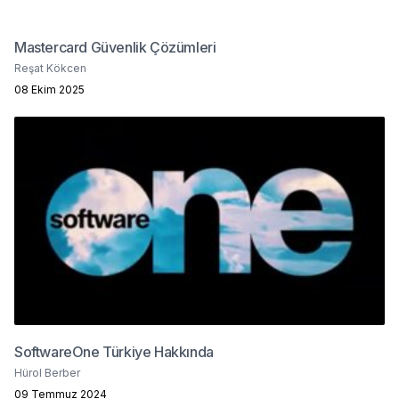
Mastercard Güvenlik Çözümleri
Reşat Kökcen
08 Ekim 2025
SoftwareOne Türkiye Hakkında
Hürol Berber
09 Temmuz 2024