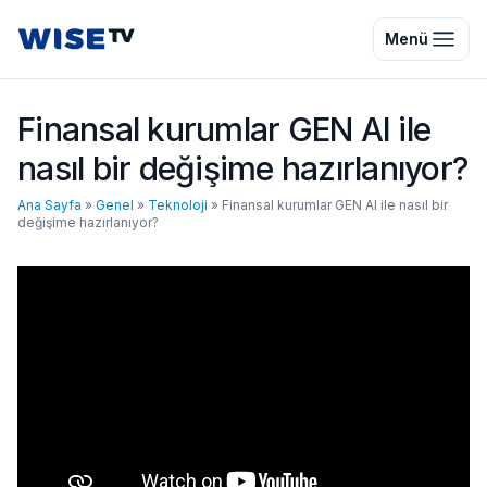
Wise TV
Menü
Finansal kurumlar GEN AI ile
nasıl bir değişime hazırlanıyor?
Ana Sayfa
»
Genel
»
Teknoloji
»
Finansal kurumlar GEN AI ile nasıl bir
değişime hazırlanıyor?