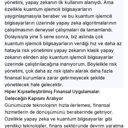
yönetimi, yapay zekanın ilk kullanım alanıydı. Ama
özellikle kuantum işlemcili bilgisayarların
yaygınlaşmasıyla beraber ve bu kuantum işlemcili
bilgisayarların üzerinde yapay zeka algoritmalarının
çalışılmasının deneysel çalışmaları da tamamlandı.
Dolayısıyla yine 5 sene sonra, biz aslında çok
kuantum işlemcili bilgisayarların verdiği hız ve daha az
hatayla risk yönetimini yapay zekanın klasik yapay
zekanın elinden alıp kuantum işlemcili bilgisayarlar
üzerinde çalıştırılacağına inanıyorum. Böylelikle risk
yönetimi, çok daha az risk iştahı alarak daha fazla
finansal kurumlara zarar getirmeyecek şekilde
yönetilecek hale gelecektir.
Hiper Kişiselleştirilmiş Finansal Uygulamalar:
Geleceğin Kapısını Aralıyor
Günümüzde teknolojinin hızla ilerlemesi, finansal
hizmetlerin de dönüşümünü beraberinde getiriyor.
Özellikle yapay zeka ve kuantum bilgisayarlar gibi
yenilikçi teknolojiler, finans sektöründe devrim yaratma