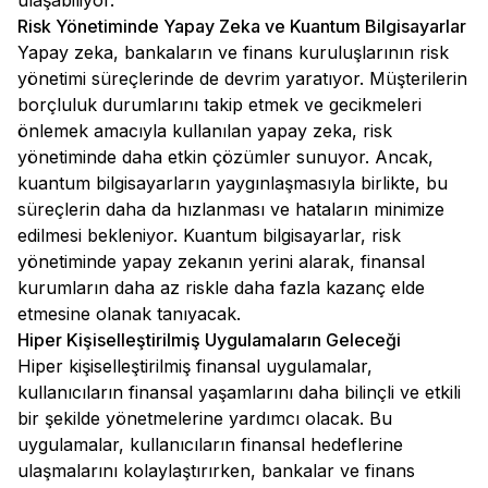
ulaşabiliyor.
Risk Yönetiminde Yapay Zeka ve Kuantum Bilgisayarlar
Yapay zeka, bankaların ve finans kuruluşlarının risk
yönetimi süreçlerinde de devrim yaratıyor. Müşterilerin
borçluluk durumlarını takip etmek ve gecikmeleri
önlemek amacıyla kullanılan yapay zeka, risk
yönetiminde daha etkin çözümler sunuyor. Ancak,
kuantum bilgisayarların yaygınlaşmasıyla birlikte, bu
süreçlerin daha da hızlanması ve hataların minimize
edilmesi bekleniyor. Kuantum bilgisayarlar, risk
yönetiminde yapay zekanın yerini alarak, finansal
kurumların daha az riskle daha fazla kazanç elde
etmesine olanak tanıyacak.
Hiper Kişiselleştirilmiş Uygulamaların Geleceği
Hiper kişiselleştirilmiş finansal uygulamalar,
kullanıcıların finansal yaşamlarını daha bilinçli ve etkili
bir şekilde yönetmelerine yardımcı olacak. Bu
uygulamalar, kullanıcıların finansal hedeflerine
ulaşmalarını kolaylaştırırken, bankalar ve finans