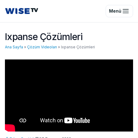
Wise TV
Menü
Ixpanse Çözümleri
Ana Sayfa
»
Çözüm Videoları
»
Ixpanse Çözümleri