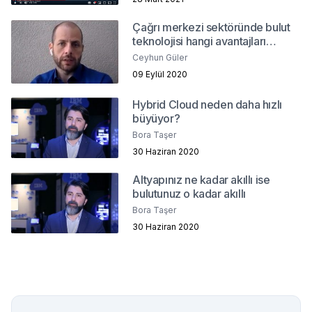
Çağrı merkezi sektöründe bulut
teknolojisi hangi avantajları
sağlıyor?
Ceyhun Güler
09 Eylül 2020
Hybrid Cloud neden daha hızlı
büyüyor?
Bora Taşer
30 Haziran 2020
Altyapınız ne kadar akıllı ise
bulutunuz o kadar akıllı
Bora Taşer
30 Haziran 2020