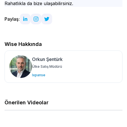
Rahatlıkla da bize ulaşabilirsiniz.
Paylaş:
Wise Hakkında
Orkun Şentürk
Ülke Satış Müdürü
Ixpanse
Önerilen Videolar