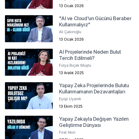
13 Ocak 2026
"AI ve Cloud'un Gücünü Beraber
Kullanmalıyız"
Ali Çakıroğlu
13 Ocak 2026
AI Projelerinde Neden Bulut
Tercih Edilmeli?
Fulya Bıçak Muştu
13 Aralık 2025
Yapay Zeka Projelerinde Bulutu
Kullanmamanın Dezavantajları
Eyüp Uyanık
13 Ekim 2025
Yapay Zekayla Değişen Yazılım
Geliştirme Dünyası
Fırat Akın