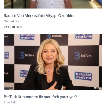
Radore Veri Merkezi'nin Altyapı Özellikleri
Cem Aktaş
04 Ekim 2018
BtcTurk Kriptometre ile nasıl fark yaratıyor?
Ebru Baki