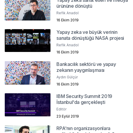
ürününe dönüştü
Refik Anadol
16 Ekim 2019
Yapay zeka ve büyük verinin
sanata dönüştüğü NASA projesi
Refik Anadol
16 Ekim 2019
Bankacılık sektörü ve yapay
zekanın yaygınlaşması
Aydın Gülçür
16 Ekim 2019
IBM Security Summit 2019
İstanbul'da gerçekleşti
Editör
23 Eylül 2019
RPA'nın organizasyonlara