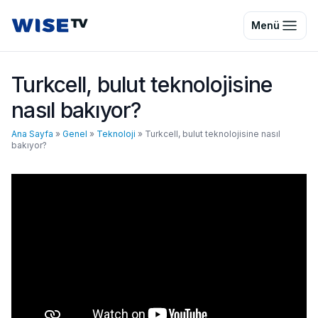
Wise TV
Menü
Turkcell, bulut teknolojisine
nasıl bakıyor?
Ana Sayfa
»
Genel
»
Teknoloji
»
Turkcell, bulut teknolojisine nasıl
bakıyor?