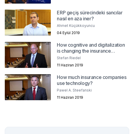
ERP geçiş sürecindeki sancılar
nasıl en aza iner?
Ahmet Küçükkoyuncu
04 Eylül 2019
How cognitive and digitalization
is changing the insurance
industry?
Stefan Riedel
11 Haziran 2019
How much insurance companies
use technology?
Pawel A. Steefanski
11 Haziran 2019