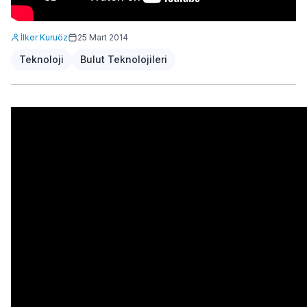
İlker Kuruöz
25 Mart 2014
Teknoloji
Bulut Teknolojileri