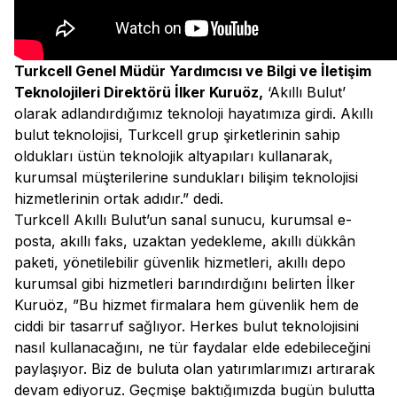
Turkcell Genel Müdür Yardımcısı ve Bilgi ve İletişim
Teknolojileri Direktörü İlker Kuruöz,
‘Akıllı Bulut’
olarak adlandırdığımız teknoloji hayatımıza girdi. Akıllı
bulut teknolojisi, Turkcell grup şirketlerinin sahip
oldukları üstün teknolojik altyapıları kullanarak,
kurumsal müşterilerine sundukları bilişim teknolojisi
hizmetlerinin ortak adıdır.” dedi.
Turkcell Akıllı Bulut’un sanal sunucu, kurumsal e-
posta, akıllı faks, uzaktan yedekleme, akıllı dükkân
paketi, yönetilebilir güvenlik hizmetleri, akıllı depo
kurumsal gibi hizmetleri barındırdığını belirten İlker
Kuruöz, ”Bu hizmet firmalara hem güvenlik hem de
ciddi bir tasarruf sağlıyor. Herkes bulut teknolojisini
nasıl kullanacağını, ne tür faydalar elde edebileceğini
paylaşıyor. Biz de buluta olan yatırımlarımızı artırarak
devam ediyoruz. Geçmişe baktığımızda bugün bulutta