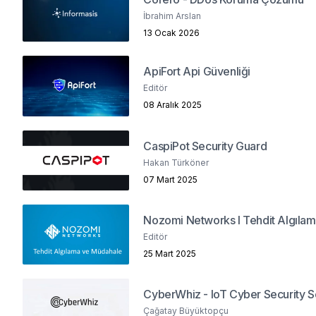
İbrahim Arslan
13 Ocak 2026
ApiFort Api Güvenliği
Editör
08 Aralık 2025
CaspiPot Security Guard
Hakan Türköner
07 Mart 2025
Nozomi Networks I Tehdit Algıl
Editör
25 Mart 2025
CyberWhiz - IoT Cyber Security S
Çağatay Büyüktopçu