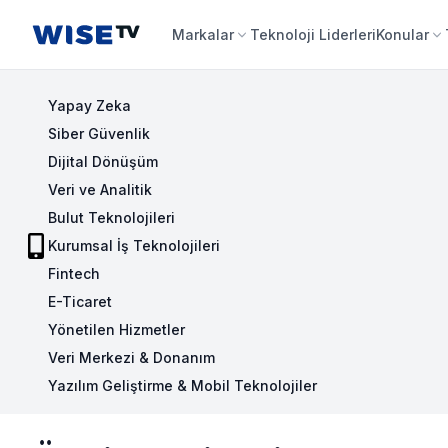
Wise TV
Markalar
Teknoloji Liderleri
Konular
Yapay Zeka
Siber Güvenlik
Dijital Dönüşüm
Veri ve Analitik
Bulut Teknolojileri
Kurumsal İş Teknolojileri
Fintech
E-Ticaret
Yönetilen Hizmetler
Veri Merkezi & Donanım
Yazılım Geliştirme & Mobil Teknolojiler