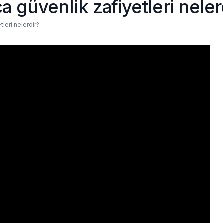
a güvenlik zafiyetleri neler
tleri nelerdir?