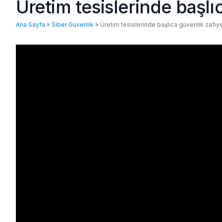
Üretim tesislerinde başlıc
Ana Sayfa
»
Siber Güvenlik
»
Üretim tesislerinde başlıca güvenlik zafiye