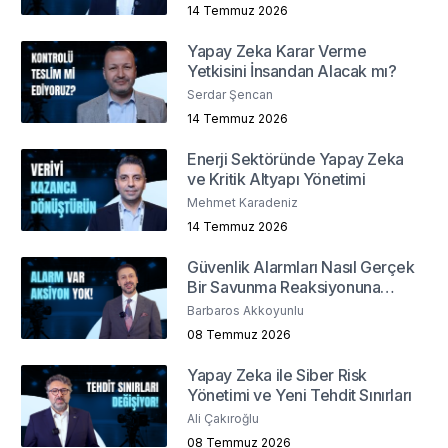
14 Temmuz 2026
Yapay Zeka Karar Verme
Yetkisini İnsandan Alacak mı?
Serdar Şencan
14 Temmuz 2026
Enerji Sektöründe Yapay Zeka
ve Kritik Altyapı Yönetimi
Mehmet Karadeniz
14 Temmuz 2026
Güvenlik Alarmları Nasıl Gerçek
Bir Savunma Reaksiyonuna
Dönüşür ?
Barbaros Akkoyunlu
08 Temmuz 2026
Yapay Zeka ile Siber Risk
Yönetimi ve Yeni Tehdit Sınırları
Ali Çakıroğlu
08 Temmuz 2026