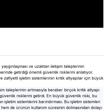
aygınlaşması ve uzaktan iletişim taleplerinin
erinde getirdiği önemli güvenlik risklerini anlatıyor.
fiyetli işletim sistemlerinin kritik altyapılar için büyük
im taleplerinin artmasıyla beraber birçok kritik altyapı
üvenlik risklerini getirdi. En büyük güvenlik riski, bu
n işletim sistemlerini barındırması. Bu işletim sistemleri
sı hem de ürünün kullanım süresinin dolmasından dolayı