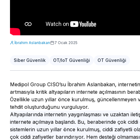
İbrahim Aslanbakan
7 Ocak 2025
Siber Güvenlik
OT/IoT Güvenliği
OT Güvenliği
Medipol Group CISO’su İbrahim Aslanbakan, internetin y
artmasıyla kritik altyapıların internete açılmasının berab
Özellikle uzun yıllar önce kurulmuş, güncellenmeyen ve za
tehdit oluşturduğunu vurguluyor.
Altyapılarında internetin yaygınlaşması ve uzaktan iletiş
internete açılmaya başlandı. Bu, beraberinde çok ciddi g
sistemlerin uzun yıllar önce kurulmuş, ciddi zafiyetli ola
çok ciddi zafiyetler barındırıyor. Hem desteği olmama