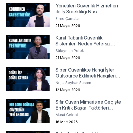
Yönetilen Güvenlik Hizmetleri
ile İş Sürekliliği Nasıl
Sağlanabilir?
Emre Çamalan
21 Mayıs 2026
Kural Tabanlı Güvenlik
Sistemleri Neden Yetersiz
Kalıyor?
Süleyman Petek
21 Mayıs 2026
Siber Güvenlikte Hangi İşler
Outsource Edilmeli Hangileri
İçeride Kalmalı?
Nejla Seyhan Susam
12 Mayıs 2026
Sıfır Güven Mimarisine Geçişte
En Kritik Başarı Faktörleri
Nelerdir?
Murat Çelebi
16 Mart 2026