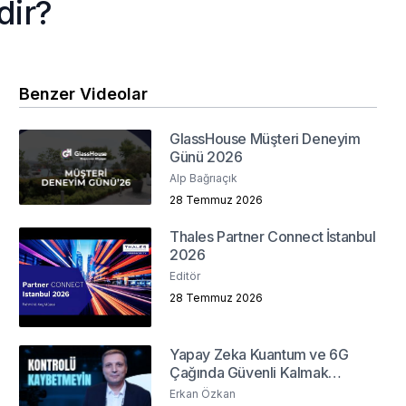
dir?
Benzer Videolar
GlassHouse Müşteri Deneyim
Günü 2026
Alp Bağrıaçık
28 Temmuz 2026
Thales Partner Connect İstanbul
2026
Editör
28 Temmuz 2026
Yapay Zeka Kuantum ve 6G
Çağında Güvenli Kalmak
Mümkün mü?
Erkan Özkan