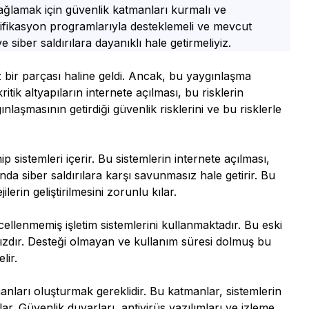
sağlamak için güvenlik katmanları kurmalı ve
rtifikasyon programlarıyla desteklemeli ve mevcut
 siber saldırılara dayanıklı hale getirmeliyiz.
bir parçası haline geldi. Ancak, bu yaygınlaşma
ritik altyapıların internete açılması, bu risklerin
laşmasının getirdiği güvenlik risklerini ve bu risklerle
ip sistemleri içerir. Bu sistemlerin internete açılması,
a siber saldırılara karşı savunmasız hale getirir. Bu
lerin geliştirilmesini zorunlu kılar.
cellenmemiş işletim sistemlerini kullanmaktadır. Bu eski
sızdır. Desteği olmayan ve kullanım süresi dolmuş bu
lir.
anları oluşturmak gereklidir. Bu katmanlar, sistemlerin
lar. Güvenlik duvarları, antivirüs yazılımları ve izleme