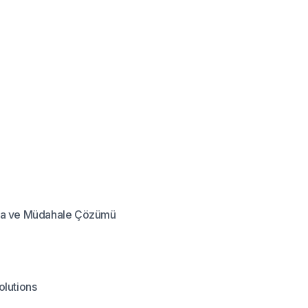
ama ve Müdahale Çözümü
olutions