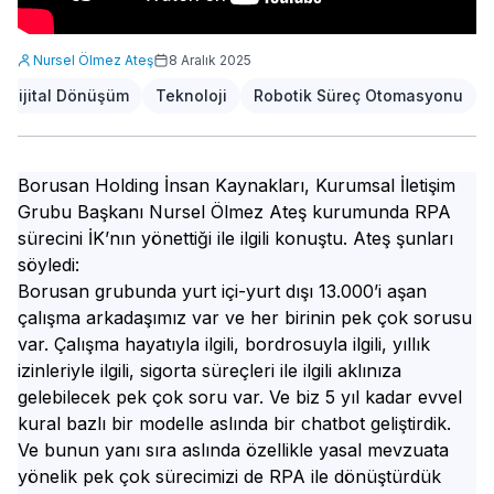
Nursel Ölmez Ateş
8 Aralık 2025
Dijital Dönüşüm
Teknoloji
Robotik Süreç Otomasyonu
Borusan Holding İnsan Kaynakları, Kurumsal İletişim
Grubu Başkanı Nursel Ölmez Ateş kurumunda RPA
sürecini İK’nın yönettiği ile ilgili konuştu. Ateş şunları
söyledi:
Borusan grubunda yurt içi-yurt dışı 13.000’i aşan
çalışma arkadaşımız var ve her birinin pek çok sorusu
var. Çalışma hayatıyla ilgili, bordrosuyla ilgili, yıllık
izinleriyle ilgili, sigorta süreçleri ile ilgili aklınıza
gelebilecek pek çok soru var. Ve biz 5 yıl kadar evvel
kural bazlı bir modelle aslında bir chatbot geliştirdik.
Ve bunun yanı sıra aslında özellikle yasal mevzuata
yönelik pek çok sürecimizi de RPA ile dönüştürdük