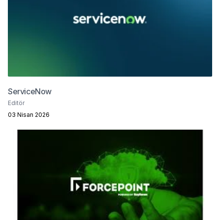
ServiceNow
Editör
03 Nisan 2026