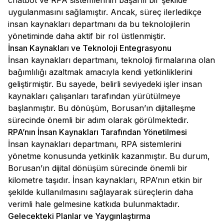
chatbot ve RPA sistemlerinin başarılı bir şekilde
uygulanmasını sağlamıştır. Ancak, süreç ilerledikçe
insan kaynakları departmanı da bu teknolojilerin
yönetiminde daha aktif bir rol üstlenmiştir.
İnsan Kaynakları ve Teknoloji Entegrasyonu
İnsan kaynakları departmanı, teknoloji firmalarına olan
bağımlılığı azaltmak amacıyla kendi yetkinliklerini
geliştirmiştir. Bu sayede, belirli seviyedeki işler insan
kaynakları çalışanları tarafından yürütülmeye
başlanmıştır. Bu dönüşüm, Borusan’ın dijitalleşme
sürecinde önemli bir adım olarak görülmektedir.
RPA’nın İnsan Kaynakları Tarafından Yönetilmesi
İnsan kaynakları departmanı, RPA sistemlerini
yönetme konusunda yetkinlik kazanmıştır. Bu durum,
Borusan’ın dijital dönüşüm sürecinde önemli bir
kilometre taşıdır. İnsan kaynakları, RPA’nın etkin bir
şekilde kullanılmasını sağlayarak süreçlerin daha
verimli hale gelmesine katkıda bulunmaktadır.
Gelecekteki Planlar ve Yaygınlaştırma