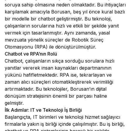
soruya sahip olmasına neden olmaktadır. Bu ihtiyaçları
karşılamak amacıyla Borusan, beş yıl önce kural bazlı
bir modelle bir chatbot geliştirmiştir. Bu teknoloji,
çalışanların sorularına hızlı ve etkili bir şekilde yanıt
vermek için tasarlanmıştır. Aynı zamanda, yasal
mevzuata yönelik süreçler de Robotik Süreç
Otomasyonu (RPA) ile dönüştürülmüştür.
Chatbot ve RPA’nın Rolü
Chatbot, çalışanların sıkça sorduğu sorulara hızlı
yanıtlar vererek insan kaynakları departmanının
yükünü hafifletmektedir. RPA ise, tekrarlayan ve
zaman alıcı süreçleri otomatikleştirerek verimliliği
artırmaktadır. Bu teknolojiler, Borusan’ın dijital
dönüşüm stratejisinin önemli bir parçası haline
gelmiştir.
İlk Adımlar: IT ve Teknoloji İş Birliği
Başlangıçta, IT birimleri ve teknoloji hizmet sağlayıcı
firmalarla yakın iş birliği içinde çalışılmıştır. Bu iş birliği,