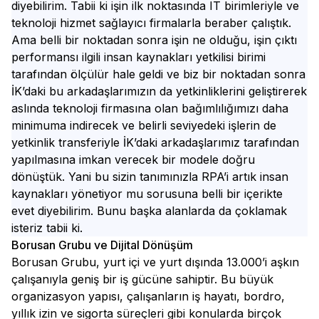
diyebilirim. Tabii ki işin ilk noktasında IT birimleriyle ve
teknoloji hizmet sağlayıcı firmalarla beraber çalıştık.
Ama belli bir noktadan sonra işin ne olduğu, işin çıktı
performansı ilgili insan kaynakları yetkilisi birimi
tarafından ölçülür hale geldi ve biz bir noktadan sonra
İK’daki bu arkadaşlarımızın da yetkinliklerini geliştirerek
aslında teknoloji firmasına olan bağımlılığımızı daha
minimuma indirecek ve belirli seviyedeki işlerin de
yetkinlik transferiyle İK’daki arkadaşlarımız tarafından
yapılmasına imkan verecek bir modele doğru
dönüştük. Yani bu sizin tanımınızla RPA’i artık insan
kaynakları yönetiyor mu sorusuna belli bir içerikte
evet diyebilirim. Bunu başka alanlarda da çoklamak
isteriz tabii ki.
Borusan Grubu ve Dijital Dönüşüm
Borusan Grubu, yurt içi ve yurt dışında 13.000’i aşkın
çalışanıyla geniş bir iş gücüne sahiptir. Bu büyük
organizasyon yapısı, çalışanların iş hayatı, bordro,
yıllık izin ve sigorta süreçleri gibi konularda birçok