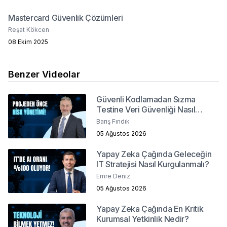
Mastercard Güvenlik Çözümleri
Reşat Kökcen
08 Ekim 2025
Benzer Videolar
Güvenli Kodlamadan Sızma
Testine Veri Güvenliği Nasıl
Sağlanır?
Barış Fındık
05 Ağustos 2026
Yapay Zeka Çağında Geleceğin
IT Stratejisi Nasıl Kurgulanmalı?
Emre Deniz
05 Ağustos 2026
Yapay Zeka Çağında En Kritik
Kurumsal Yetkinlik Nedir?