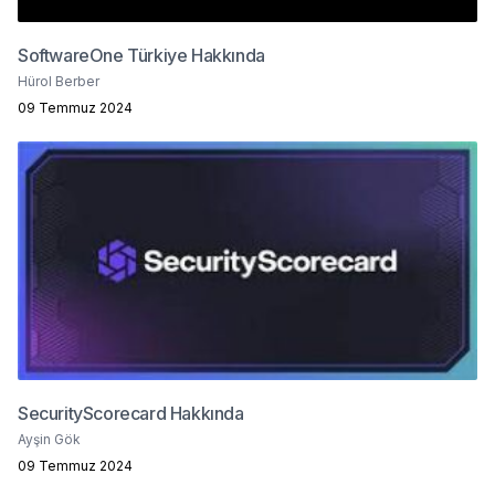
SoftwareOne Türkiye Hakkında
Hürol Berber
09 Temmuz 2024
SecurityScorecard Hakkında
Ayşin Gök
09 Temmuz 2024