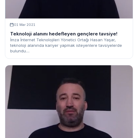
01 Mar 2021
Teknoloji alanını hedefleyen gençlere tavsiye!
İmza İnternet Teknolojileri Yönetici Ortağı Hasan Yaşar,
teknoloji alanında kariyer yapmak isteyenlere tavsiyelerde
bulundu....