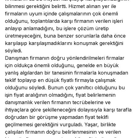
bilinmesi gerektiğini belirtti. Hizmet alınan yer ile
firmaların uyum içinde çalışmalarının çok önemli
olduğunu, toplantılarda karşı firmanın verilen işleri
anlayıp anlamadığını, bu işlere çözüm üretip
üretmeyeceğini, buna benzer sorunlarla daha önce
karşılaşıp karşılaşmadıklarını konuşmak gerektiğini
söyledi.
Danışman firmanın doğru yönlendirilmeleri firmalar
için oldukça önemli olduğunu, genelde en büyük
yanlış algılardan bir tanesinin firmalarla konuşmadan
teklif toplayıp en düşük fiyatlı firmayla çalışmak
olduğunu söyledi. Bunun çok yanıltıcı olduğunu bu
işin fiyat aralığının olmadığını, fiyat belirlemenin
danışmanlık verilen firmanın tecrübelerine ve
ihtiyaçlara göre şekilleneceğini dolayısıyla karşı tarafla
doğrudan bir görüşme yapmadan fiyat teklifi
geçilmemesi gerektiğini vurguladı. Yaşar, birlikte
çalışılan firmanın doğru belirlenmesinin ve verilen