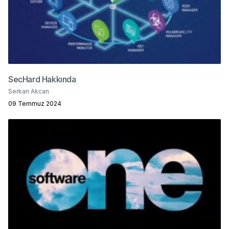
SecHard Hakkında
Serkan Akcan
09 Temmuz 2024