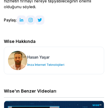
hizmetin firmayı nereye taşıyabileceğinin önemli
olduğunu söyledi.
Paylaş:
Wise Hakkında
Hasan Yaşar
İmza İnternet Teknolojileri
Wise'ın Benzer Videoları