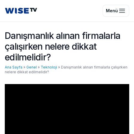
Wise TV
Menü
Danışmanlık alınan firmalarla
çalışırken nelere dikkat
edilmelidir?
Ana Sayfa
»
Genel
»
Teknoloji
»
Danışmanlık alınan firmalarla çalışırken
nelere dikkat edilmelidir?