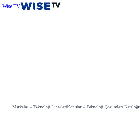
Wise TV
Markalar
Teknoloji Liderleri
Konular
Teknoloji Çözümleri Kataloğ