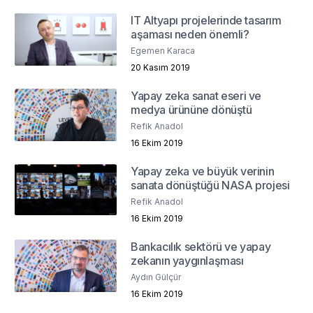
IT Altyapı projelerinde tasarım
aşaması neden önemli?
Egemen Karaca
20 Kasım 2019
Yapay zeka sanat eseri ve
medya ürününe dönüştü
Refik Anadol
16 Ekim 2019
Yapay zeka ve büyük verinin
sanata dönüştüğü NASA projesi
Refik Anadol
16 Ekim 2019
Bankacılık sektörü ve yapay
zekanın yaygınlaşması
Aydın Gülçür
16 Ekim 2019