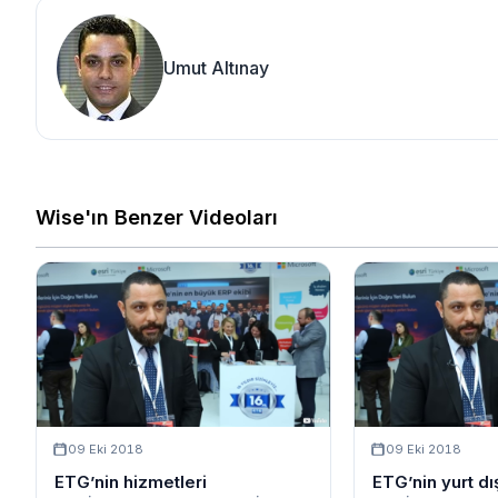
Umut Altınay
Wise'ın Benzer Videoları
09 Eki 2018
09 Eki 2018
ETG’nin hizmetleri
ETG’nin yurt dış