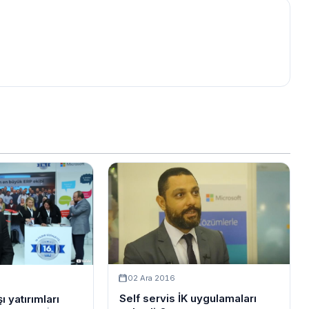
02 Ara 2016
Self servis İK uygulamaları
ı yatırımları