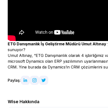
ETG Danışmanlık İş Geliştirme Müdürü Umut Altınay
sunuyor?
Umut Altınay, “ETG Danışmanlık olarak 4 işbirliğimiz va
microsoft Dynamics olan ERP yazılımının uyarlanmasını,
CRM. Yine burada da Dynamics’in CRM çözümlerini s
Paylaş:
Wise Hakkında