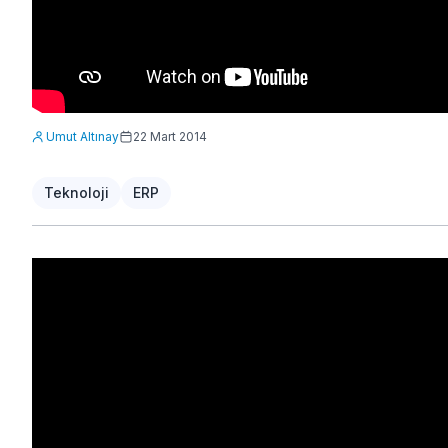
Umut Altınay
22 Mart 2014
Teknoloji
ERP