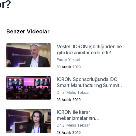
or?
Benzer Videolar
Vestel, ICRON işbirliğinden ne
gibi kazanımlar elde etti?
Ender Yüksel
18 Aralık 2019
ICRON Sponsorluğunda IDC
Smart Manufacturing Summit
2019
Dr. Z. Melis Teksan
18 Aralık 2019
ICRON ile karar
mekanizmalarının
dijitalleştirilmesi
Dr. Z. Melis Teksan
18 Aralık 2019