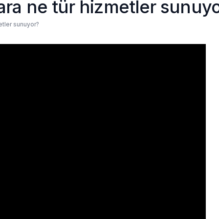
ra ne tür hizmetler sunuy
etler sunuyor?