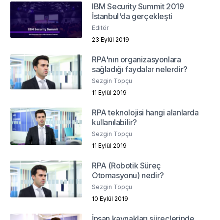
IBM Security Summit 2019
İstanbul'da gerçekleşti
Editör
23 Eylül 2019
RPA'nın organizasyonlara
sağladığı faydalar nelerdir?
Sezgin Topçu
11 Eylül 2019
RPA teknolojisi hangi alanlarda
kullanılabilir?
Sezgin Topçu
11 Eylül 2019
RPA (Robotik Süreç
Otomasyonu) nedir?
Sezgin Topçu
10 Eylül 2019
İnsan kaynakları süreçlerinde