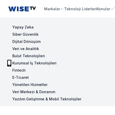
Wise TV
Markalar
Teknoloji Liderleri
Konular
Yapay Zeka
Siber Güvenlik
Dijital Dönüşüm
Veri ve Analitik
Bulut Teknolojileri
Kurumsal İş Teknolojileri
Fintech
E-Ticaret
Yönetilen Hizmetler
Veri Merkezi & Donanım
Yazılım Geliştirme & Mobil Teknolojiler