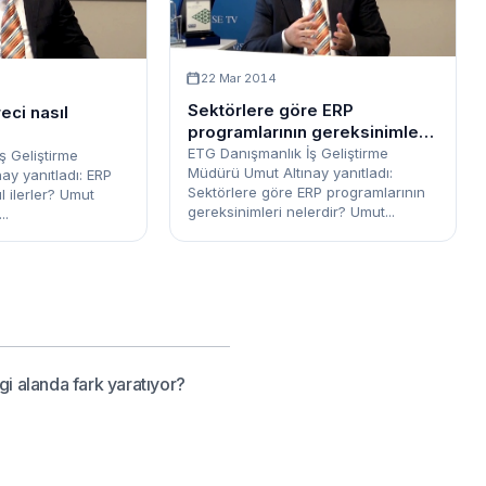
22 Mar 2014
Sektörlere göre ERP
eci nasıl
programlarının gereksinimleri
nelerdir?
ETG Danışmanlık İş Geliştirme
ş Geliştirme
Müdürü Umut Altınay yanıtladı:
ay yanıtladı: ERP
Sektörlere göre ERP programlarının
l ilerler? Umut
gereksinimleri nelerdir? Umut...
..
gi alanda fark yaratıyor?