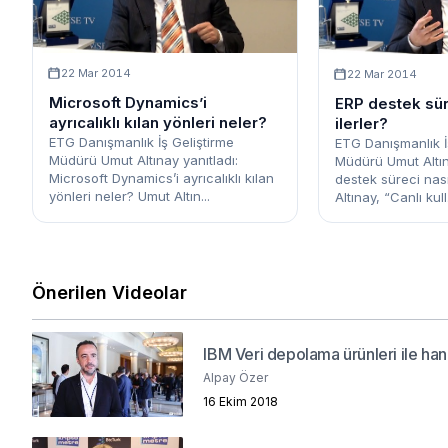
22 Mar 2014
22 Mar 2014
Microsoft Dynamics’i
ERP destek sür
ayrıcalıklı kılan yönleri neler?
ilerler?
ETG Danışmanlık İş Geliştirme
ETG Danışmanlık İ
Müdürü Umut Altınay yanıtladı:
Müdürü Umut Altın
Microsoft Dynamics’i ayrıcalıklı kılan
destek süreci nası
yönleri neler? Umut Altın...
Altınay, “Canlı kull.
Önerilen Videolar
IBM Veri depolama ürünleri ile han
Alpay Özer
16 Ekim 2018