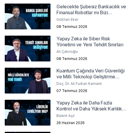
Gelecekte Şubesiz Bankacılık ve
Finansal Robotlar mı Bizi
Bekliyor?
Gökhan Eker
08 Temmuz 2026
Yapay Zeka ile Siber Risk
Yönetimi ve Yeni Tehdit Sınırları
Ali Çakıroğlu
08 Temmuz 2026
Kuantum Çağında Veri Güvenliği
ve Milli Teknoloji Geliştirme
Stratejileri
Doç. Dr. Ali Furkan Kamanlı
07 Temmuz 2026
Yapay Zeka ile Daha Fazla
Kontrol ve Daha Yüksek Karlılık
Mümkün mü?
Bülent Açıl
26 Haziran 2026