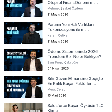
Otopilot Finans Dönemi mi
Başlıyor ?
Mehmet Şevket Özdemir
21 Mayıs 2026
Paranın Yeni Hali Varlıkların
Tokenizasyonu ile mi
Şekilleniyor?
Kerem Çeliker
21 Mayıs 2026
Ödeme Sistemlerinde 2026
Trendleri: Bizi Neler Bekliyor?
Barış Kırgıç Çakıroğlu
04 Nisan 2026
Sıfır Güven Mimarisine Geçişte
En Kritik Başarı Faktörleri
Nelerdir?
Murat Çelebi
16 Mart 2026
Salesforce Başarı Öyküsü: TLC
Klima