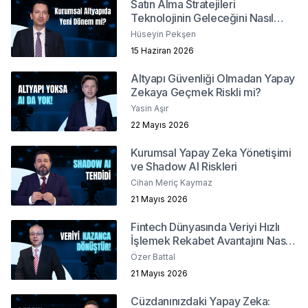
Satın Alma Stratejileri
Teknolojinin Geleceğini Nasıl
Şekillendiriyor?
Hüseyin Pekşen
15 Haziran 2026
Altyapı Güvenliği Olmadan Yapay
Zekaya Geçmek Riskli mi?
Yasin Aşır
22 Mayıs 2026
Kurumsal Yapay Zeka Yönetişimi
ve Shadow AI Riskleri
Cihan Meriç Kaymaz
21 Mayıs 2026
Fintech Dünyasında Veriyi Hızlı
İşlemek Rekabet Avantajını Nasıl
Belirler?
Özer Battal
21 Mayıs 2026
Cüzdanınızdaki Yapay Zeka: