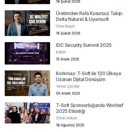
18 Şubat 2026
Üretimden Rafa Kusursuz Takip:
Delta Naturel & Uyumsoft
Onur Başol
16 Şubat 2026
IDC Security Summit 2025
Editör
15 Aralık 2025
Korkmaz: T-Soft ile 120 Ülkeye
Uzanan Dijital Dönüşüm
Yavuz Çavdar
05 Aralık 2025
T-Soft Sponsorluğunda Worldef
2025 Etkinliği
Ömer Arıkan
18 Ağustos 2025