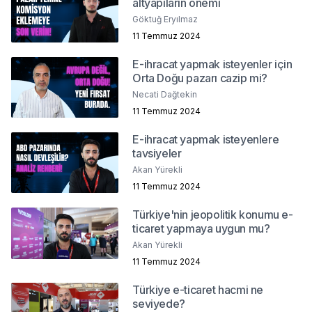
altyapıların önemi
Göktuğ Eryılmaz
11 Temmuz 2024
E-ihracat yapmak isteyenler için
Orta Doğu pazarı cazip mi?
Necati Dağtekin
11 Temmuz 2024
E-ihracat yapmak isteyenlere
tavsiyeler
Akan Yürekli
11 Temmuz 2024
Türkiye'nin jeopolitik konumu e-
ticaret yapmaya uygun mu?
Akan Yürekli
11 Temmuz 2024
Türkiye e-ticaret hacmi ne
seviyede?