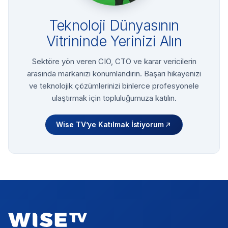
Teknoloji Dünyasının
Vitrininde Yerinizi Alın
Sektöre yön veren CIO, CTO ve karar vericilerin
arasında markanızı konumlandırın. Başarı hikayenizi
ve teknolojik çözümlerinizi binlerce profesyonele
ulaştırmak için topluluğumuza katılın.
Wise TV’ye Katılmak İstiyorum
Footer