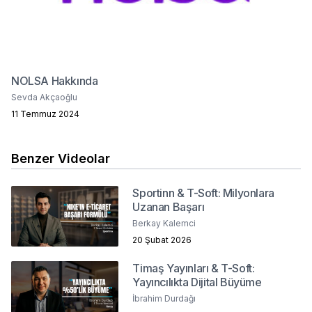
NOLSA Hakkında
Sevda Akçaoğlu
11 Temmuz 2024
Benzer Videolar
Sportinn & T-Soft: Milyonlara
Uzanan Başarı
Berkay Kalemci
20 Şubat 2026
Timaş Yayınları & T-Soft:
Yayıncılıkta Dijital Büyüme
İbrahim Durdağı