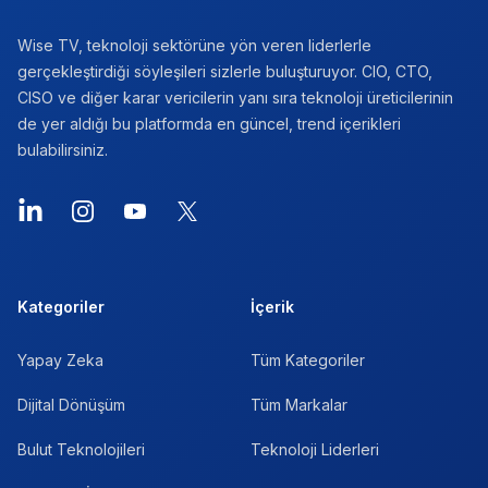
Wise TV, teknoloji sektörüne yön veren liderlerle
gerçekleştirdiği söyleşileri sizlerle buluşturuyor. CIO, CTO,
CISO ve diğer karar vericilerin yanı sıra teknoloji üreticilerinin
de yer aldığı bu platformda en güncel, trend içerikleri
bulabilirsiniz.
LinkedIn
Instagram
YouTube
X
Kategoriler
İçerik
Yapay Zeka
Tüm Kategoriler
Dijital Dönüşüm
Tüm Markalar
Bulut Teknolojileri
Teknoloji Liderleri