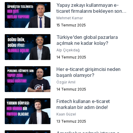
Yapay zekayı kullanmayan e-
ticaret firmalarını bekleyen son
ne?
Mehmet Kamar
15 Temmuz 2025
Türkiye'den global pazarlara
açılmak ne kadar kolay?
Alp Çiçekdağ
14 Temmuz 2025
Her e-ticaret girişimcisi neden
başarılı olamıyor?
Özgür Amil
14 Temmuz 2025
Fintech kullanan e-ticaret
markaları bir adım önde!
Kaan Güzel
13 Temmuz 2025