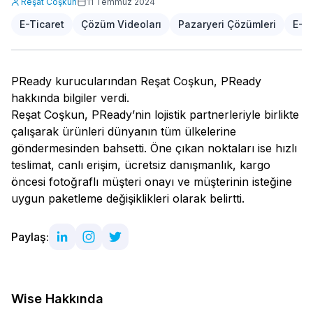
Reşat Coşkun
11 Temmuz 2024
E-Ticaret
Çözüm Videoları
Pazaryeri Çözümleri
E-Ti
PReady kurucularından Reşat Coşkun, PReady
hakkında bilgiler verdi.
Reşat Coşkun, PReady’nin lojistik partnerleriyle birlikte
çalışarak ürünleri dünyanın tüm ülkelerine
göndermesinden bahsetti. Öne çıkan noktaları ise hızlı
teslimat, canlı erişim, ücretsiz danışmanlık, kargo
öncesi fotoğraflı müşteri onayı ve müşterinin isteğine
uygun paketleme değişiklikleri olarak belirtti.
Paylaş:
Wise Hakkında