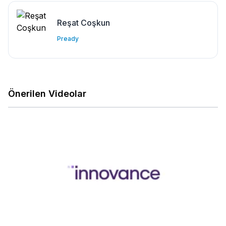
Reşat Coşkun
Pready
Önerilen Videolar