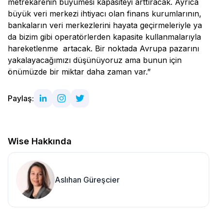
metrekarenin büyümesi kapasiteyi arttıracak. Ayrıca
büyük veri merkezi ihtiyacı olan finans kurumlarının,
bankaların veri merkezlerini hayata geçirmeleriyle ya
da bizim gibi operatörlerden kapasite kullanmalarıyla
hareketlenme artacak. Bir noktada Avrupa pazarını
yakalayacağımızı düşünüyoruz ama bunun için
önümüzde bir miktar daha zaman var.”
Paylaş:
Wise Hakkında
Aslıhan Güreşcier