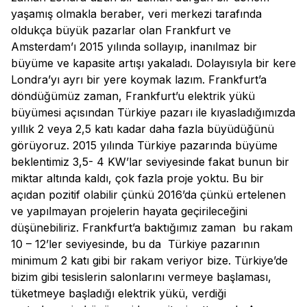
yaşamış olmakla beraber, veri merkezi tarafında
oldukça büyük pazarlar olan Frankfurt ve
Amsterdam’ı 2015 yılında sollayıp, inanılmaz bir
büyüme ve kapasite artışı yakaladı. Dolayısıyla bir kere
Londra’yı ayrı bir yere koymak lazım. Frankfurt’a
döndüğümüz zaman, Frankfurt’u elektrik yükü
büyümesi açısından Türkiye pazarı ile kıyasladığımızda
yıllık 2 veya 2,5 katı kadar daha fazla büyüdüğünü
görüyoruz. 2015 yılında Türkiye pazarında büyüme
beklentimiz 3,5- 4 KW’lar seviyesinde fakat bunun bir
miktar altında kaldı, çok fazla proje yoktu. Bu bir
açıdan pozitif olabilir çünkü 2016’da çünkü ertelenen
ve yapılmayan projelerin hayata geçirileceğini
düşünebiliriz. Frankfurt’a baktığımız zaman bu rakam
10 – 12’ler seviyesinde, bu da Türkiye pazarının
minimum 2 katı gibi bir rakam veriyor bize. Türkiye’de
bizim gibi tesislerin salonlarını vermeye başlaması,
tüketmeye başladığı elektrik yükü, verdiği