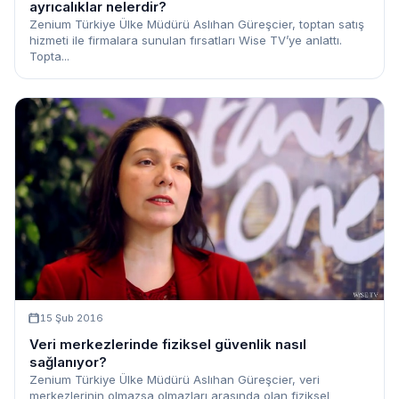
ayrıcalıklar nelerdir?
Zenium Türkiye Ülke Müdürü Aslıhan Güreşcier, toptan satış
hizmeti ile firmalara sunulan fırsatları Wise TV’ye anlattı.
Topta...
15 Şub 2016
Veri merkezlerinde fiziksel güvenlik nasıl
sağlanıyor?
Zenium Türkiye Ülke Müdürü Aslıhan Güreşcier, veri
merkezlerinin olmazsa olmazları arasında olan fiziksel