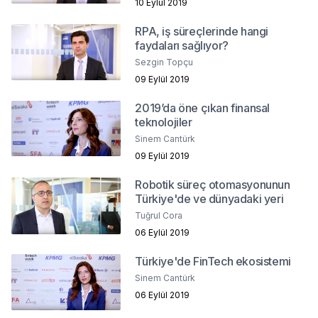
10 Eylül 2019
RPA, iş süreçlerinde hangi
faydaları sağlıyor?
Sezgin Topçu
09 Eylül 2019
2019’da öne çıkan finansal
teknolojiler
Sinem Cantürk
09 Eylül 2019
Robotik süreç otomasyonunun
Türkiye'de ve dünyadaki yeri
Tuğrul Cora
06 Eylül 2019
Türkiye'de FinTech ekosistemi
Sinem Cantürk
06 Eylül 2019