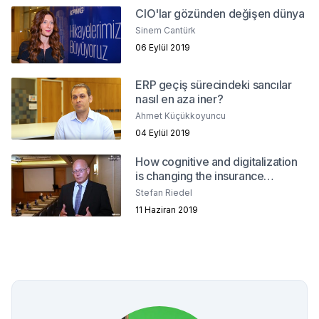
CIO'lar gözünden değişen dünya
Sinem Cantürk
06 Eylül 2019
ERP geçiş sürecindeki sancılar
nasıl en aza iner?
Ahmet Küçükkoyuncu
04 Eylül 2019
How cognitive and digitalization
is changing the insurance
industry?
Stefan Riedel
11 Haziran 2019