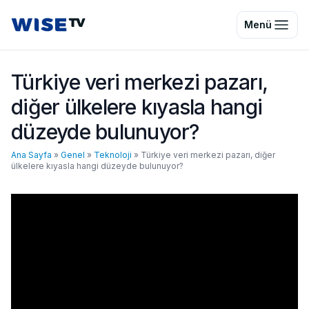
Wise TV
Menü
Türkiye veri merkezi pazarı,
diğer ülkelere kıyasla hangi
düzeyde bulunuyor?
Ana Sayfa
»
Genel
»
Teknoloji
»
Türkiye veri merkezi pazarı, diğer
ülkelere kıyasla hangi düzeyde bulunuyor?