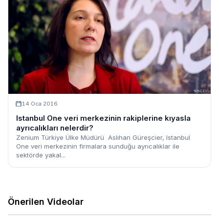
14 Oca 2016
Istanbul One veri merkezinin rakiplerine kıyasla
ayrıcalıkları nelerdir?
Zenium Türkiye Ülke Müdürü Aslıhan Güreşcier, Istanbul
One veri merkezinin firmalara sunduğu ayrıcalıklar ile
sektörde yakal...
Önerilen Videolar