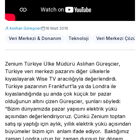
Aslıhan Güreşcier
16 Mart 2016
Veri Merkezi & Donanım
Teknoloji
Veri Merkezi Çözüml
Zenium Türkiye Ülke Müdürü Aslıhan Güreşcier,
Türkiye veri merkezi pazarını diğer ülkelerle
kıyaslayarak Wise TV aracılığıyla değerlendirdi.
Türkiye pazarının Frankfurt’la ya da Londra ile
kıyaslandığında şu anda çok küçük bir pazar
olduğunun altını çizen Güreşcier, şunları söyledi:
“Bizim dünyamızda pazar yapısını elektrik yükü
açısından değerlendiriyoruz. Çünkü Zenium toptan
satış işi yaptığı için aylık, yıllık elektrik yükü açısından
büyümeler bizim için anlam ifade ediyor. Baktığımız
zaman Londra uzun bir zaman durgun bir dönem