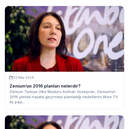
02 May 2016
Zenium’un 2016 planları nelerdir?
Zenium Türkiye Ülke Müdürü Aslıhan Güreşcier, Zenium’un
2016 yılında hayata geçirmeyi planladığı hedeflerini Wise TV
ile payl...