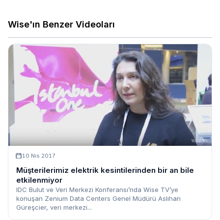
Wise'ın Benzer Videoları
10 Nis 2017
Müşterilerimiz elektrik kesintilerinden bir an bile
etkilenmiyor
IDC Bulut ve Veri Merkezi Konferansı’nda Wise TV’ye
konuşan Zenium Data Centers Genel Müdürü Aslıhan
Güreşcier, veri merkezi...