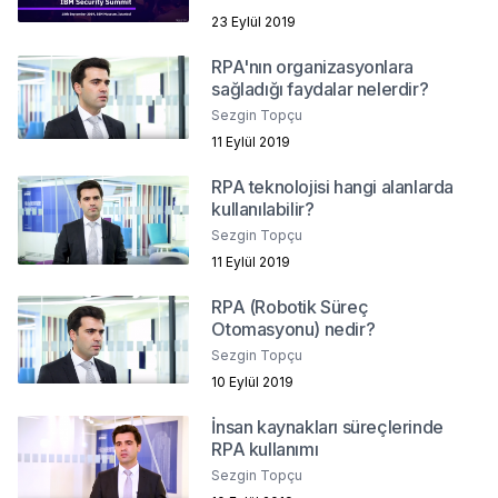
23 Eylül 2019
RPA'nın organizasyonlara
sağladığı faydalar nelerdir?
Sezgin Topçu
11 Eylül 2019
RPA teknolojisi hangi alanlarda
kullanılabilir?
Sezgin Topçu
11 Eylül 2019
RPA (Robotik Süreç
Otomasyonu) nedir?
Sezgin Topçu
10 Eylül 2019
İnsan kaynakları süreçlerinde
RPA kullanımı
Sezgin Topçu