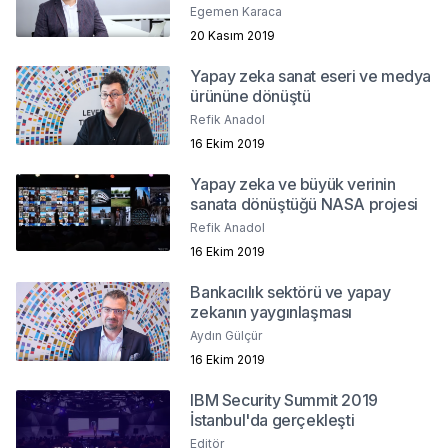
Egemen Karaca
20 Kasım 2019
Yapay zeka sanat eseri ve medya
ürününe dönüştü
Refik Anadol
16 Ekim 2019
Yapay zeka ve büyük verinin
sanata dönüştüğü NASA projesi
Refik Anadol
16 Ekim 2019
Bankacılık sektörü ve yapay
zekanın yaygınlaşması
Aydın Gülçür
16 Ekim 2019
IBM Security Summit 2019
İstanbul'da gerçekleşti
Editör