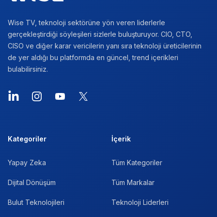
Wise TV, teknoloji sektörüne yön veren liderlerle
gerçekleştirdiği söyleşileri sizlerle buluşturuyor. CIO, CTO,
CISO ve diğer karar vericilerin yanı sıra teknoloji üreticilerinin
de yer aldığı bu platformda en güncel, trend içerikleri
bulabilirsiniz.
LinkedIn
Instagram
YouTube
X
Kategoriler
İçerik
Yapay Zeka
Tüm Kategoriler
Dijital Dönüşüm
Tüm Markalar
Bulut Teknolojileri
Teknoloji Liderleri