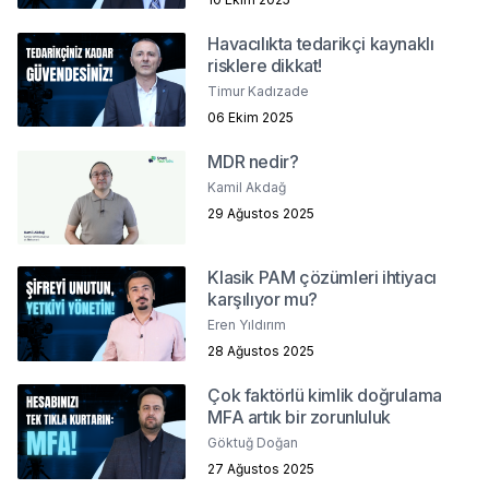
Havacılıkta tedarikçi kaynaklı
risklere dikkat!
Timur Kadızade
06 Ekim 2025
MDR nedir?
Kamil Akdağ
29 Ağustos 2025
Klasik PAM çözümleri ihtiyacı
karşılıyor mu?
Eren Yıldırım
28 Ağustos 2025
Çok faktörlü kimlik doğrulama
MFA artık bir zorunluluk
Göktuğ Doğan
27 Ağustos 2025