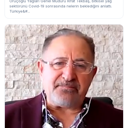
Oruçoğlu Yağları Genel Müdürü Rıfat Tekbaş, bitkisel yağ
sektörünü Covid-19 sonrasında nelerin beklediğini anlattı.
Türkiye&#...