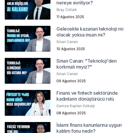
nereye evriliyor?
İlkay Öztürk
11 Ağustos 2025
Gelecekte kazanan teknoloji mi
olacak yoksa insan mı?
Sinan Canan
10 Ağustos 2025
Sinan Canan: "Teknoloji'den
korkmalı mıyız?"
Sinan Canan
09 Ağustos 2025
Finans ve fintech sektöründe
kadınların dönüştürücü rolü
Gamze Kaplan Gökalp
08 Ağustos 2025
İslami finans kanunlarına uygun
katılım fonu nedir?