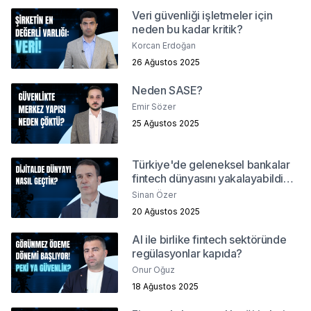
Veri güvenliği işletmeler için
neden bu kadar kritik?
Korcan Erdoğan
26 Ağustos 2025
Neden SASE?
Emir Sözer
25 Ağustos 2025
Türkiye'de geleneksel bankalar
fintech dünyasını yakalayabildi
mi?
Sinan Özer
20 Ağustos 2025
AI ile birlike fintech sektöründe
regülasyonlar kapıda?
Onur Oğuz
18 Ağustos 2025