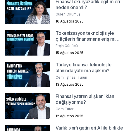
Finansal okuryazarlık eğitimleri
neden önemli?
Gülen Okumuş
16 Ağustos 2025
Tokenizasyon teknolojisiyle
çiftçilerin finansmana erişimi
kolaylaşacak mı?
Erçin Güdücü
15 Ağustos 2025
Türkiye finansal teknolojiler
alanında yatırıma açık mı?
Cemil Şinasi Türün
13 Ağustos 2025
Finansal yatırım alışkanlıkları
değişiyor mu?
Cem Tutar
12 Ağustos 2025
Varlık sınıfı getirileri AI ile birlikte