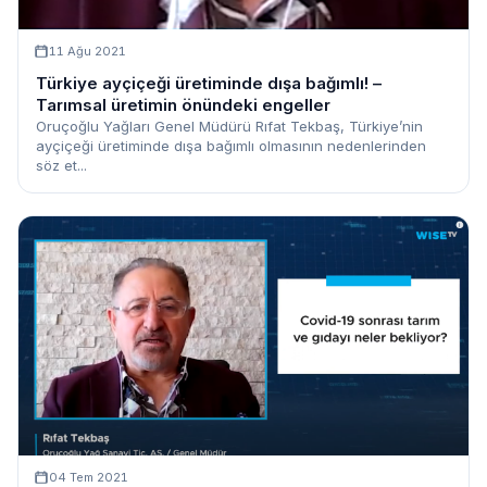
11 Ağu 2021
Türkiye ayçiçeği üretiminde dışa bağımlı! –
Tarımsal üretimin önündeki engeller
Oruçoğlu Yağları Genel Müdürü Rıfat Tekbaş, Türkiye’nin
ayçiçeği üretiminde dışa bağımlı olmasının nedenlerinden
söz et...
04 Tem 2021