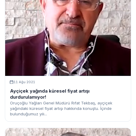
11 Ağu 2021
Ayçiçek yağında küresel fiyat artışı
durdurulamıyor!
Oruçoğlu Yağları Genel Müdürü Rıfat Tekbaş, ayçiçek
yağındaki küresel fiyat artışı hakkında konuştu. İçinde
bulunduğumuz yılı...