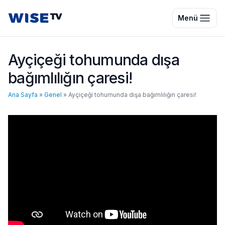
Wise TV
Menü
Ayçiçeği tohumunda dışa
bağımlılığın çaresi!
Ana Sayfa
»
Genel
»
Ayçiçeği tohumunda dışa bağımlılığın çaresi!