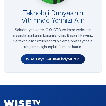
Teknoloji Dünyasının
Vitrininde Yerinizi Alın
Sektöre yön veren CIO, CTO ve karar vericilerin
arasında markanızı konumlandırın. Başarı hikayenizi
ve teknolojik çözümlerinizi binlerce profesyonele
ulaştırmak için topluluğumuza katılın.
Wise TV’ye Katılmak İstiyorum
Footer