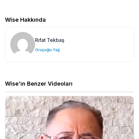
Wise Hakkında
Rıfat Tekbaş
Oruçoğlu Yağ
Wise'ın Benzer Videoları