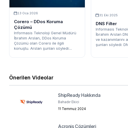
13 Oca 2026
31 Eki 2025
Corero – DDos Koruma
DNS Filter
Çözümü
Informasis Teknol
Informasis Teknoloji Genel Müdürü
İbrahim Arslan DN
İbrahim Arslan, DDos Koruma
ve kazanımlarını an
Çözümü olan Corero ile ilgili
şunları söyledi: DNS
konuştu. Arslan şunları söyledi:...
Önerilen Videolar
ShipReady Hakkında
Bahadır Ekici
11 Temmuz 2024
Acronis Çözümleri