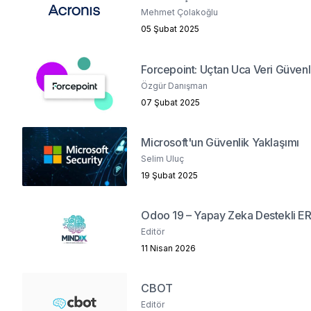
Mehmet Çolakoğlu
05 Şubat 2025
Forcepoint: Uçtan Uca Veri Güvenl
Özgür Danışman
07 Şubat 2025
Microsoft'un Güvenlik Yaklaşımı
Selim Uluç
19 Şubat 2025
Odoo 19 – Yapay Zeka Destekli E
Editör
11 Nisan 2026
CBOT
Editör