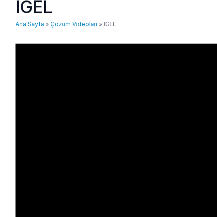
IGEL
Ana Sayfa
»
Çözüm Videoları
»
IGEL