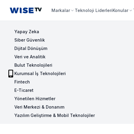
Wise TV
Markalar
Teknoloji Liderleri
Konular
Yapay Zeka
Siber Güvenlik
Dijital Dönüşüm
Veri ve Analitik
Bulut Teknolojileri
Kurumsal İş Teknolojileri
Fintech
E-Ticaret
Yönetilen Hizmetler
Veri Merkezi & Donanım
Yazılım Geliştirme & Mobil Teknolojiler