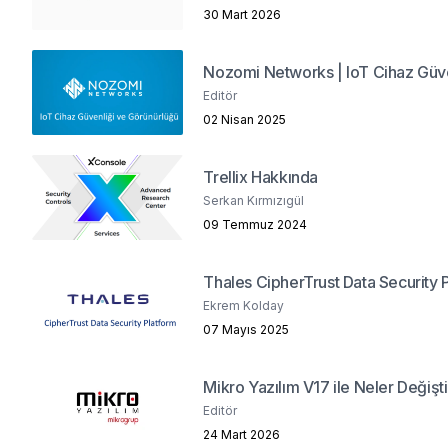
30 Mart 2026
Nozomi Networks | IoT Cihaz Güve
Editör
02 Nisan 2025
Trellix Hakkında
Serkan Kırmızıgül
09 Temmuz 2024
Thales CipherTrust Data Security 
Ekrem Kolday
07 Mayıs 2025
Mikro Yazılım V17 ile Neler Değişt
Editör
24 Mart 2026