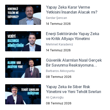
Yapay Zeka Karar Verme
Yetkisini İnsandan Alacak mı?
Serdar Şencan
14 Temmuz 2026
Enerji Sektöründe Yapay Zeka
ve Kritik Altyapı Yönetimi
Mehmet Karadeniz
14 Temmuz 2026
Güvenlik Alarmları Nasıl Gerçek
Bir Savunma Reaksiyonuna
Dönüşür ?
Barbaros Akkoyunlu
08 Temmuz 2026
Yapay Zeka ile Siber Risk
Yönetimi ve Yeni Tehdit Sınırları
Ali Çakıroğlu
08 Temmuz 2026