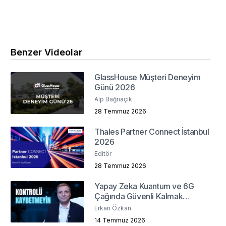
Benzer Videolar
GlassHouse Müşteri Deneyim
Günü 2026
Alp Bağrıaçık
28 Temmuz 2026
Thales Partner Connect İstanbul
2026
Editör
28 Temmuz 2026
Yapay Zeka Kuantum ve 6G
Çağında Güvenli Kalmak
Mümkün mü?
Erkan Özkan
14 Temmuz 2026