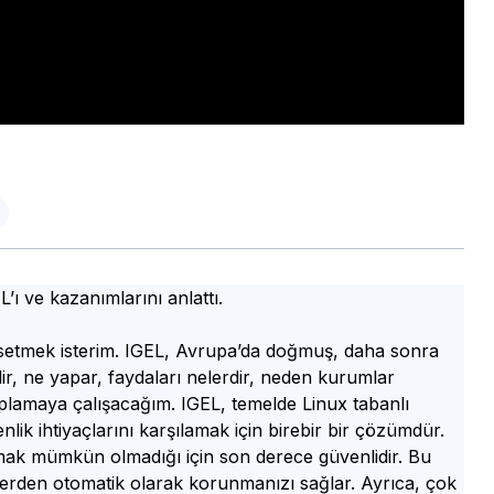
ı ve kazanımlarını anlattı.
setmek isterim. IGEL, Avrupa’da doğmuş, daha sonra
dir, ne yapar, faydaları nelerdir, neden kurumlar
vaplamaya çalışacağım. IGEL, temelde Linux tabanlı
nlik ihtiyaçlarını karşılamak için birebir bir çözümdür.
azmak mümkün olmadığı için son derece güvenlidir. Bu
ditlerden otomatik olarak korunmanızı sağlar. Ayrıca, çok