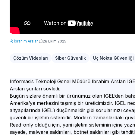
İbrahim Arslan
28 Ekim 2025
Çözüm Videoları
Siber Güvenlik
Uç Nokta Güvenliği
Informasis Teknoloji Genel Müdürü İbrahim Arslan IGEL’
Arslan şunları söyledi:
Bugün sizlere önemli bir ürünümüz olan IGEL’den bah
Amerika’ya merkezini taşımış bir üreticimizdir. IGEL ne
altyapılarında IGEL’ı düşünmelidir gibi sorularınızı ce
güvenli bir işletim sistemidir. Modern zamanlardaki güve
Read-only olduğu için, yani işletim sisteminin içine y
sayede, malware saldırıları, botnet saldırıları gibi teh