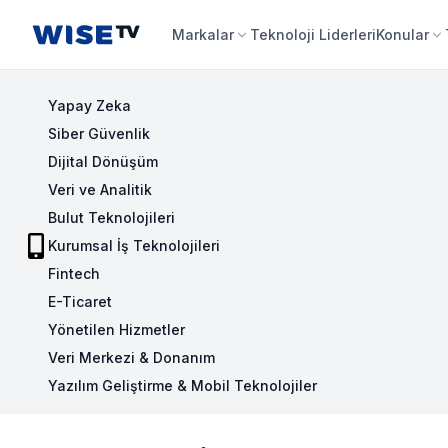
Wise TV
Markalar
Teknoloji Liderleri
Konular
Yapay Zeka
Siber Güvenlik
Dijital Dönüşüm
Veri ve Analitik
Bulut Teknolojileri
Kurumsal İş Teknolojileri
Fintech
E-Ticaret
Yönetilen Hizmetler
Veri Merkezi & Donanım
Yazılım Geliştirme & Mobil Teknolojiler