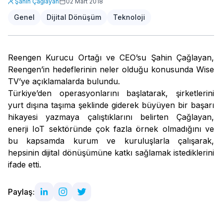
Şahin Çağlayan
02 Mart 2018
Genel
Dijital Dönüşüm
Teknoloji
Reengen Kurucu Ortağı ve CEO’su Şahin Çağlayan,
Reengen’in hedeflerinin neler olduğu konusunda Wise
TV’ye açıklamalarda bulundu.
Türkiye’den operasyonlarını başlatarak, şirketlerini
yurt dışına taşıma şeklinde giderek büyüyen bir başarı
hikayesi yazmaya çalıştıklarını belirten Çağlayan,
enerji IoT sektöründe çok fazla örnek olmadığını ve
bu kapsamda kurum ve kuruluşlarla çalışarak,
hepsinin dijital dönüşümüne katkı sağlamak istediklerini
ifade etti.
Paylaş: