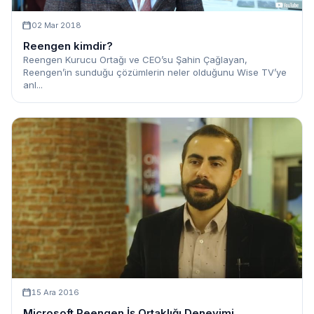
02 Mar 2018
Reengen kimdir?
Reengen Kurucu Ortağı ve CEO’su Şahin Çağlayan,
Reengen’in sunduğu çözümlerin neler olduğunu Wise TV’ye
anl...
15 Ara 2016
Microsoft Reengen İş Ortaklığı Deneyimi