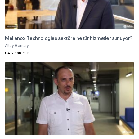
Mellanox Technologies sektöre ne tür hizmetler sunuyor?
Altay Gencay
04 Nisan 2019