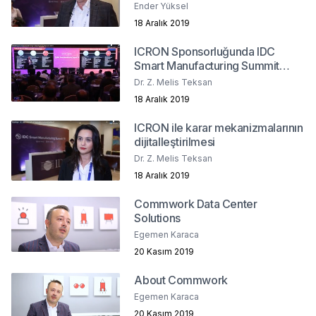
Ender Yüksel
18 Aralık 2019
ICRON Sponsorluğunda IDC
Smart Manufacturing Summit
2019
Dr. Z. Melis Teksan
18 Aralık 2019
ICRON ile karar mekanizmalarının
dijitalleştirilmesi
Dr. Z. Melis Teksan
18 Aralık 2019
Commwork Data Center
Solutions
Egemen Karaca
20 Kasım 2019
About Commwork
Egemen Karaca
20 Kasım 2019