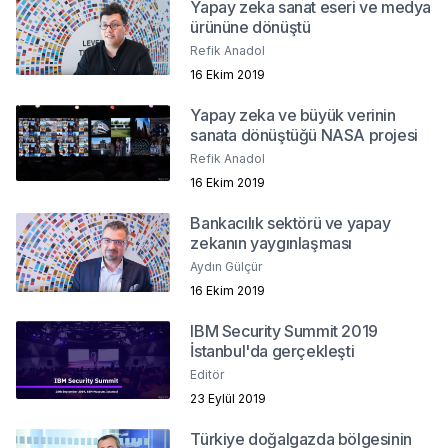
Yapay zeka sanat eseri ve medya
ürününe dönüştü
Refik Anadol
16 Ekim 2019
Yapay zeka ve büyük verinin
sanata dönüştüğü NASA projesi
Refik Anadol
16 Ekim 2019
Bankacılık sektörü ve yapay
zekanın yaygınlaşması
Aydın Gülçür
16 Ekim 2019
IBM Security Summit 2019
İstanbul'da gerçekleşti
Editör
23 Eylül 2019
Türkiye doğalgazda bölgesinin