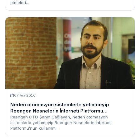
etmeleri...
07 Ara 2016
Neden otomasyon sistemlerle yetinmeyip
Reengen Nesnelerin İnterneti Platformu
kullanılmalı?
Reengen CTO Şahin Çağlayan, neden otomasyon
sistemlerle yetinmeyip Reengen Nesnelerin İnterneti
Platformu’nun kullanılm...